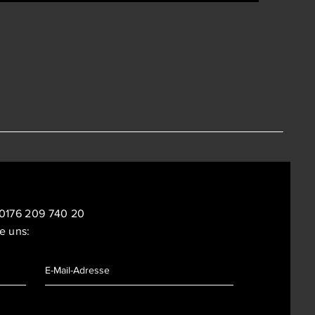
0176 209 740 20
e uns: