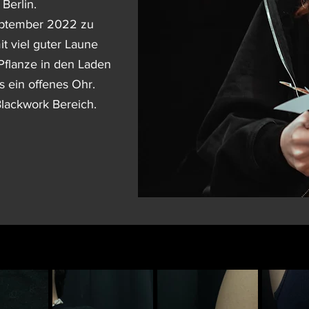
Berlin.
September 2022 zu
it viel guter Laune
 Pflanze in den Laden
ts ein offenes Ohr.
Blackwork Bereich.