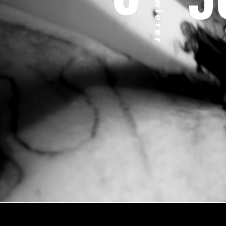
Tätowierer