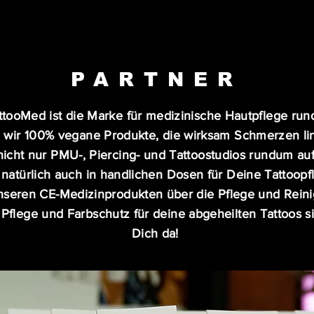
PARTNER
ttooMed ist die Marke für medizinische Hautpflege rund
 wir 100% vegane Produkte, die wirksam Schmerzen li
icht nur PMU-, Piercing- und Tattoostudios rundum au
 natürlich auch in handlichen Dosen für Deine Tattoop
nseren CE-Medizinprodukten über die Pflege und Reini
 Pflege und Farbschutz für deine abgeheilten Tattoos si
Dich da!