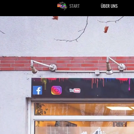
START
ÜBER UNS