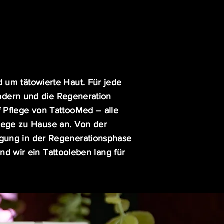
 um tätowierte Haut. Für jede
ndern und die Regeneration
f Pflege von TattooMed – alle
flege zu Hause an. Von der
gung in der Regenerationsphase
nd wir ein Tattooleben lang für